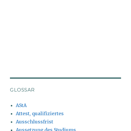
GLOSSAR
AStA
Attest, qualifiziertes
Ausschlussfrist
Aussetzung des Studiums