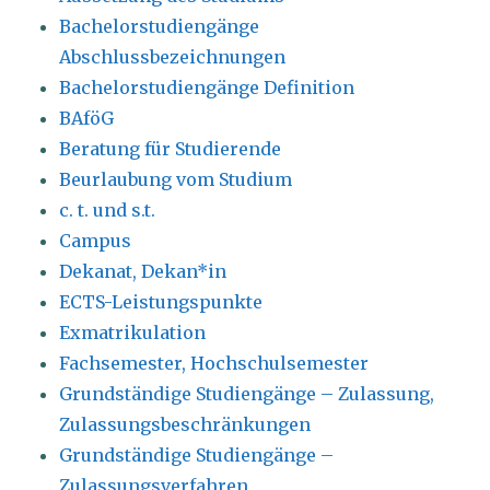
Bachelorstudiengänge
Abschlussbezeichnungen
Bachelorstudiengänge Definition
BAföG
Beratung für Studierende
Beurlaubung vom Studium
c. t. und s.t.
Campus
Dekanat, Dekan*in
ECTS-Leistungspunkte
Exmatrikulation
Fachsemester, Hochschulsemester
Grundständige Studiengänge – Zulassung,
Zulassungsbeschränkungen
Grundständige Studiengänge –
Zulassungsverfahren