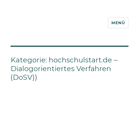
MENÜ
Glossar
Kategorie: hochschulstart.de –
Dialogorientiertes Verfahren
(DoSV))